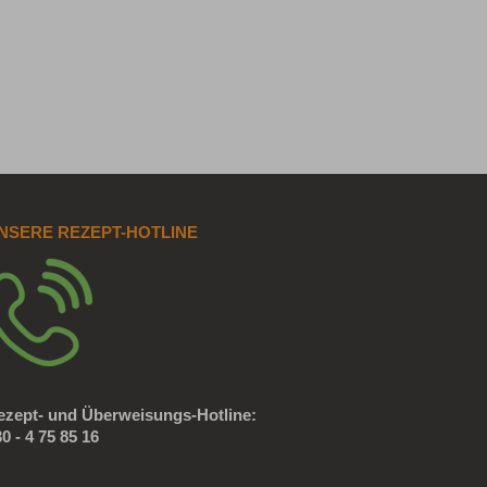
NSERE REZEPT-HOTLINE
ezept- und Überweisungs-Hotline:
0 - 4 75 85 16