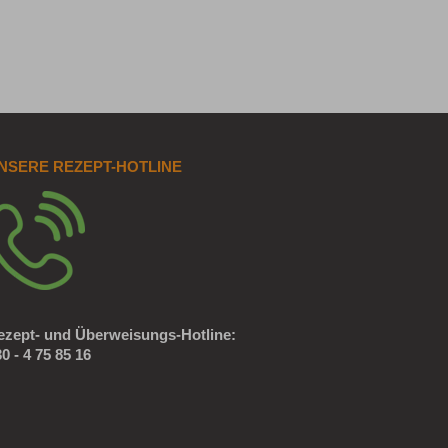
NSERE REZEPT-HOTLINE
ezept- und Überweisungs-Hotline:
0 - 4 75 85 16