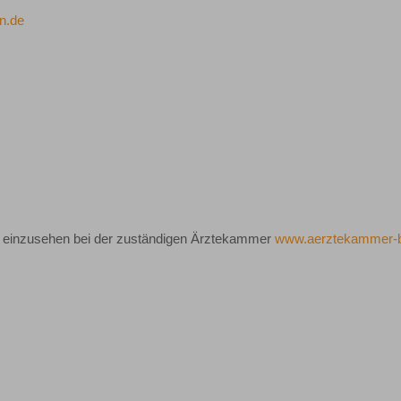
n.de
e einzusehen bei der zuständigen Ärztekammer
www.aerztekammer-be