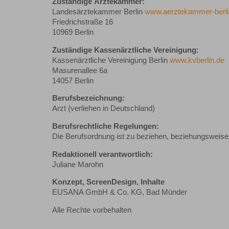
Zuständige Ärztekammer:
Landesärztekammer Berlin
www.aerztekammer-berli
Friedrichstraße 16
10969 Berlin
Zuständige Kassenärztliche Vereinigung:
Kassenärztliche Vereinigung Berlin
www.kvberlin.de
Masurenallee 6a
14057 Berlin
Berufsbezeichnung:
Arzt (verliehen in Deutschland)
Berufsrechtliche Regelungen:
Die Berufsordnung ist zu beziehen, beziehungsweis
Redaktionell verantwortlich:
Juliane Marohn
Konzept, ScreenDesign, Inhalte
EUSANA GmbH & Co. KG, Bad Münder
Alle Rechte vorbehalten