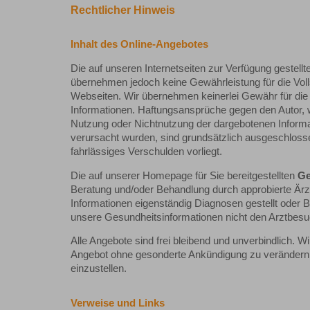
Rechtlicher Hinweis
Inhalt des Online-Angebotes
Die auf unseren Internetseiten zur Verfügung gestellte
übernehmen jedoch keine Gewährleistung für die Volls
Webseiten. Wir übernehmen keinerlei Gewähr für die Akt
Informationen. Haftungsansprüche gegen den Autor, we
Nutzung oder Nichtnutzung der dargebotenen Informat
verursacht wurden, sind grundsätzlich ausgeschlosse
fahrlässiges Verschulden vorliegt.
Die auf unserer Homepage für Sie bereitgestellten
Ge
Beratung und/oder Behandlung durch approbierte Är
Informationen eigenständig Diagnosen gestellt oder
unsere Gesundheitsinformationen nicht den Arztbesu
Alle Angebote sind frei bleibend und unverbindlich. W
Angebot ohne gesonderte Ankündigung zu verändern, z
einzustellen.
Verweise und Links