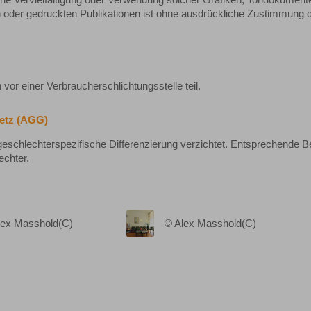
. Eine Vervielfältigung oder Verwendung solcher Grafiken, Tondokument
 oder gedruckten Publikationen ist ohne ausdrückliche Zustimmung 
vor einer Verbraucherschlichtungsstelle teil.
etz (AGG)
geschlechterspezifische Differenzierung verzichtet. Entsprechende Be
echter.
lex Masshold(C)
© Alex Masshold(C)