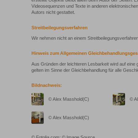
erstellte Objekte bleibt allein beim Autor der Seiten
Videosequenzen und Texte in anderen elektronischen
Autors nicht gestattet.
Streitbeilegungsverfahren
Wir nehmen nicht an einem Streitbeilegungsverfahren 
Hinweis zum Allgemeinen Gleichbehandlungsges
Aus Gründen der leichteren Lesbarkeit wird auf eine 
gelten im Sinne der Gleichbehandlung für alle Geschl
Bildnachweis:
© Alex Masshold(C)
© A
© Alex Masshold(C)
© Fotolia.com; © Image Source