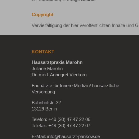
Copyright
Vervielfältigung der hier veröffentlichten Inhalte und
KONTAKT
Hausarztpraxis Marohn
Juliane Marohn
Dr. med. Annegret Vierkorn
Fachärzte für Innere Medizin/ hausärztliche
Versorgung
Bahnhofstr. 32
13129 Berlin
Telefon: +49 (30) 47 47 22 06
Telefax: +49 (30) 47 47 22 07
E-Mail: info@hausarzt-pankow.de